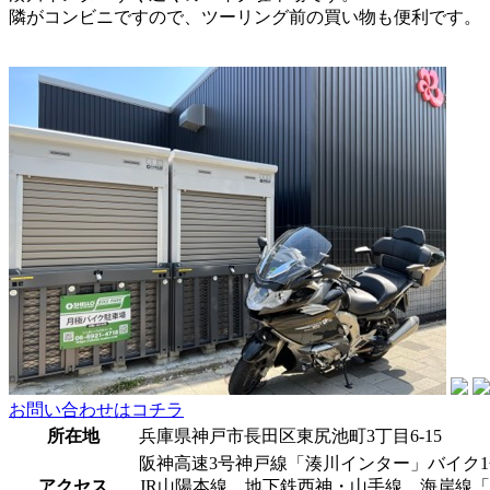
隣がコンビニですので、ツーリング前の買い物も便利です。
お問い合わせはコチラ
所在地
兵庫県神戸市長田区東尻池町3丁目6-15
阪神高速3号神戸線「湊川インター」バイク1
アクセス
JR山陽本線、地下鉄西神・山手線、海岸線「