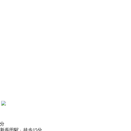
分
新長田駅」徒歩15分