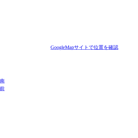
GoogleMapサイトで位置を確認
南
前