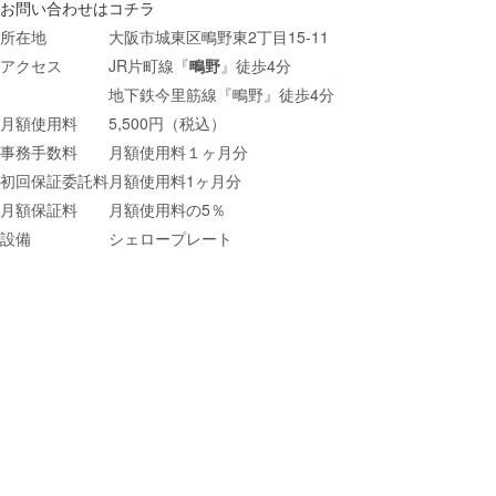
お問い合わせはコチラ
所在地
大阪市城東区鴫野東2丁目15-11
アクセス
JR片町線『
鴫野
』徒歩4分
地下鉄今里筋線『鴫野』徒歩4分
月額使用料
5,500円（税込）
事務手数料
月額使用料１ヶ月分
初回保証委託料
月額使用料1ヶ月分
月額保証料
月額使用料の5％
設備
シェロープレート