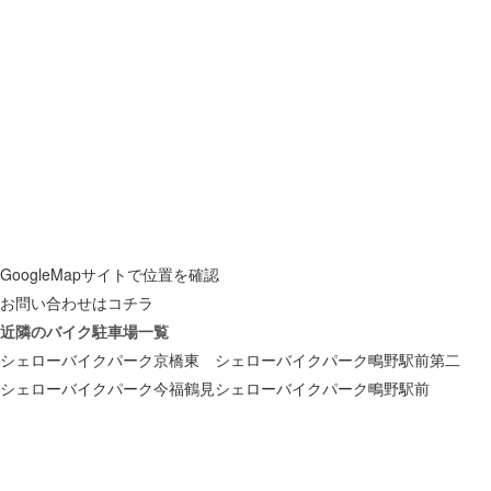
GoogleMapサイトで位置を確認
お問い合わせはコチラ
近隣のバイク駐車場一覧
シェローバイクパーク京橋東
シェローバイクパーク鴫野駅前第二
シェローバイクパーク今福鶴見
シェローバイクパーク鴫野駅前