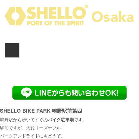
大阪バイク駐車場
シェローバイクパーク
HOME
>
bikepark
>
鴫野駅前第四
SHELLO BIKE PARK 鴫野駅前第四
鴫野駅から歩いてすぐの
バイク駐車場
です。
駅前ですが、大変リーズナブル！
パークアンドライドにもどうぞ。